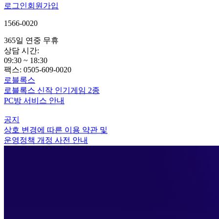
로그인
회원가입
1566-0020
365일 연중 무휴
상담 시간:
09:30 ~ 18:30
팩스: 0505-609-0020
로블록스
로블록스 신작 인기게임 2종
PC방 서비스 안내