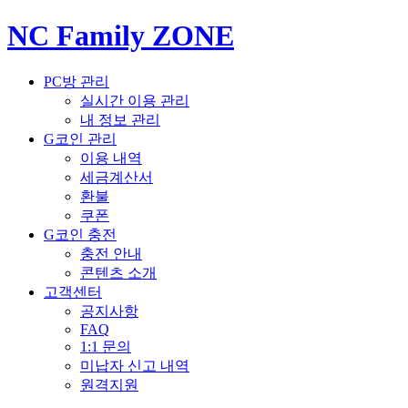
NC Family ZONE
PC방 관리
실시간 이용 관리
내 정보 관리
G코인 관리
이용 내역
세금계산서
환불
쿠폰
G코인 충전
충전 안내
콘텐츠 소개
고객센터
공지사항
FAQ
1:1 문의
미납자 신고 내역
원격지원